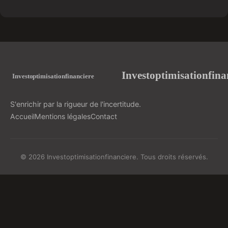
Investoptimisationfina
S'enrichir par la rigueur de l'incertitude.
Accueil
Mentions légales
Contact
© 2026 Investoptimisationfinanciere. Tous droits réservés.